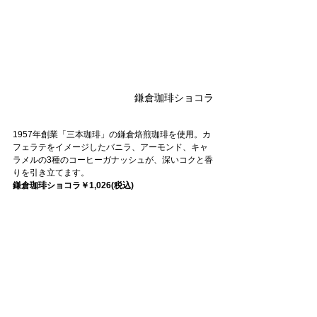
鎌倉珈琲ショコラ
1957年創業「三本珈琲」の鎌倉焙煎珈琲を使用。カ
フェラテをイメージしたバニラ、アーモンド、キャ
ラメルの3種のコーヒーガナッシュが、深いコクと香
りを引き立てます。
鎌倉珈琲ショコラ￥1,026(税込)