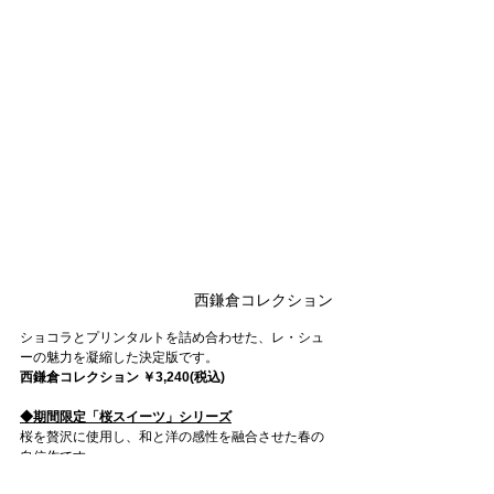
西鎌倉コレクション
ショコラとプリンタルトを詰め合わせた、レ・シュ
ーの魅力を凝縮した決定版です。
西鎌倉コレクション ￥3,240(税込)
◆期間限定「桜スイーツ」シリーズ
桜を贅沢に使用し、和と洋の感性を融合させた春の
自信作です。