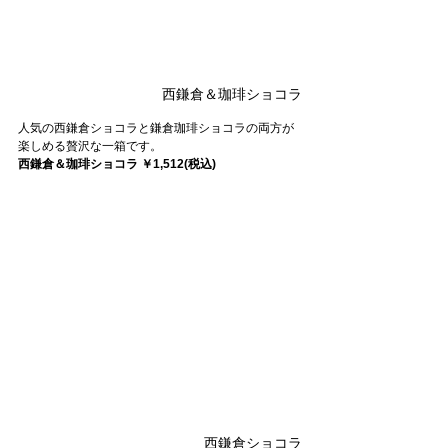
西鎌倉＆珈琲ショコラ
人気の西鎌倉ショコラと鎌倉珈琲ショコラの両方が
楽しめる贅沢な一箱です。
西鎌倉＆珈琲ショコラ ￥1,512(税込)
西鎌倉ショコラ