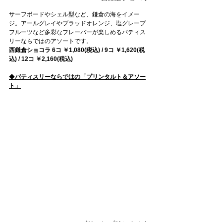
サーフボードやシェル型など、鎌倉の海をイメー
ジ。アールグレイやブラッドオレンジ、塩グレープ
フルーツなど多彩なフレーバーが楽しめるパティス
リーならではのアソートです。
西鎌倉ショコラ
6コ ￥1,080(税込) / 9コ ￥1,620(税
込) / 12コ ￥2,160(税込)
◆
パティスリーならではの「プリンタルト＆アソー
ト」