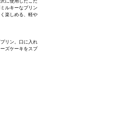
贅沢に使用したこだ
がミルキーなプリン
よく楽しめる、軽や
ズプリン。口に入れ
チーズケーキをスプ