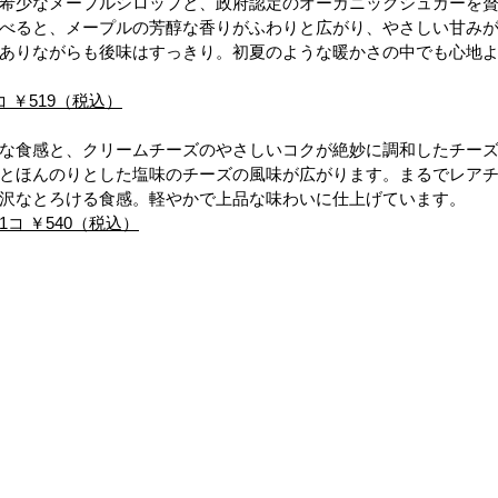
希少なメープルシロップと、政府認定のオーガニックシュガーを
べると、メープルの芳醇な香りがふわりと広がり、やさしい甘み
ありながらも後味はすっきり。初夏のような暖かさの中でも心地
 ￥519（税込）
な食感と、クリームチーズのやさしいコクが絶妙に調和したチー
とほんのりとした塩味のチーズの風味が広がります。まるでレア
沢なとろける食感。軽やかで上品な味わいに仕上げています。
コ ￥540（税込）