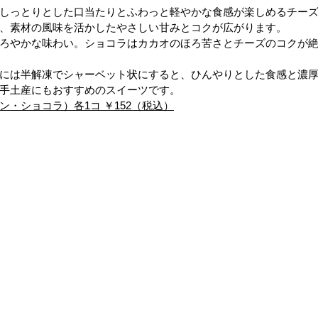
しっとりとした口当たりとふわっと軽やかな食感が楽しめるチー
、素材の風味を活かしたやさしい甘みとコクが広がります。
ろやかな味わい。ショコラはカカオのほろ苦さとチーズのコクが
には半解凍でシャーベット状にすると、ひんやりとした食感と濃
手土産にもおすすめのスイーツです。
・ショコラ）各1コ ￥152（税込）