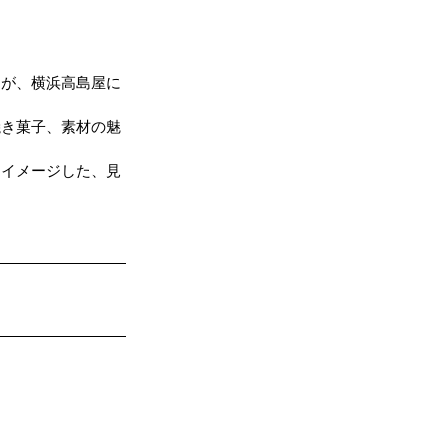
」が、横浜高島屋に
焼き菓子、素材の魅
をイメージした、見