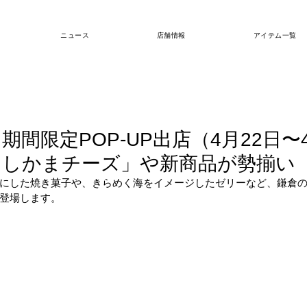
ニュース
店舗情報
アイテム一覧
期間限定POP-UP出店（4月22日〜
にしかまチーズ」や新商品が勢揃い
にした焼き菓子や、きらめく海をイメージしたゼリーなど、鎌倉
登場します。