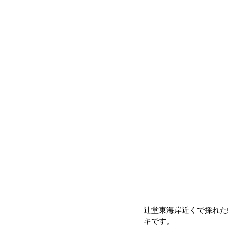
辻堂東海岸近くで採れた
キです。