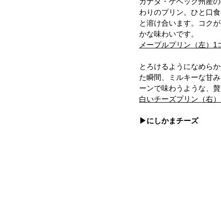
カナダ・ケベック州産の
わりのプリン。ひと口食
と溶け合います。コクが
かな味わいです。
メープルプリン（左）1コ
とろけるようになめらか
た瞬間、ミルキーな甘み
ーンで味わうような、贅
白いチーズプリン（右）1
▶にしかまチーズ