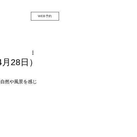
WEB予約
4月28日）
の自然や風景を感じ