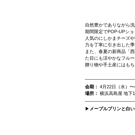
自然豊かでありながら洗
期間限定でPOP-UPシ
人気のにしかまチーズや
力を丁寧に引き出した季
また、春夏の新商品「西
た目にも涼やかなフルー
贈り物や手土産にはもち
会期：
 4月22日（水）〜
場所：
 横浜高島屋 地下1階
▶
メープルプリンと白い