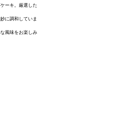
ズケーキ。厳選した
絶妙に調和していま
厚な風味をお楽しみ