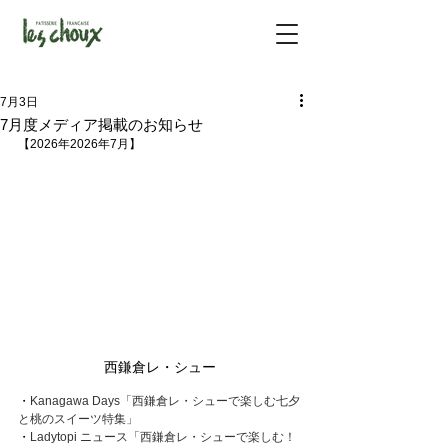
7月3日
7月度メディア掲載のお知らせ
【2026年
2026年7月】
西鎌倉レ・シュー
・
Kanagawa Days
「
西鎌倉レ・シューで楽しむ七夕
と桃のスイーツ特集」
・
Ladytopi ニュース
「
西鎌倉レ・シューで楽しむ！